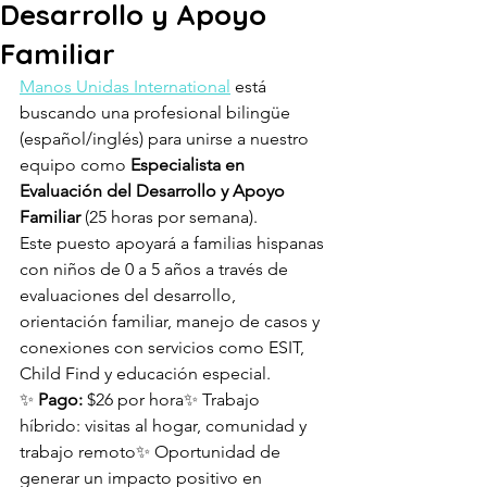
Desarrollo y Apoyo
Familiar
Manos Unidas International
 está 
buscando una profesional bilingüe 
(español/inglés) para unirse a nuestro 
equipo como 
Especialista en 
Evaluación del Desarrollo y Apoyo 
Familiar
 (25 horas por semana).
Este puesto apoyará a familias hispanas 
con niños de 0 a 5 años a través de 
evaluaciones del desarrollo, 
orientación familiar, manejo de casos y 
conexiones con servicios como ESIT, 
Child Find y educación especial.
✨ 
Pago:
 $26 por hora✨ Trabajo 
híbrido: visitas al hogar, comunidad y 
trabajo remoto✨ Oportunidad de 
generar un impacto positivo en 