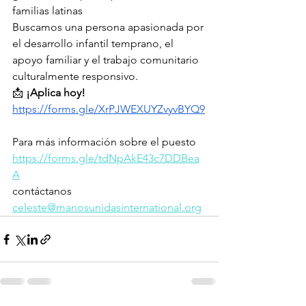
familias latinas
Buscamos una persona apasionada por 
el desarrollo infantil temprano, el 
apoyo familiar y el trabajo comunitario 
culturalmente responsivo.
📩 
¡Aplica hoy!
https://forms.gle/XrPJWEXUYZvyvBYQ9
Para más información sobre el puesto
https://forms.gle/tdNpAkE43c7DDBea
A
contáctanos 
celeste@manosunidasinternational.org