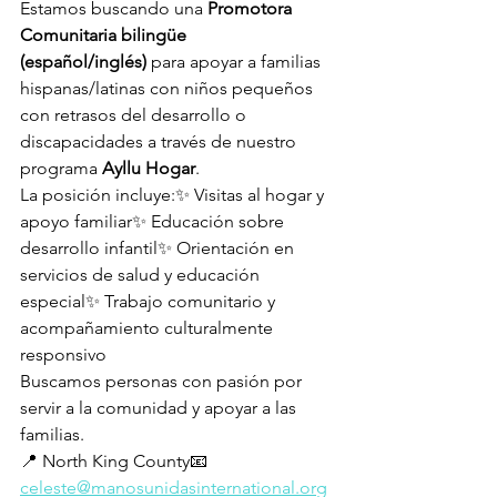
Estamos buscando una 
Promotora 
Comunitaria bilingüe 
(español/inglés)
 para apoyar a familias 
hispanas/latinas con niños pequeños 
con retrasos del desarrollo o 
discapacidades a través de nuestro 
programa 
Ayllu Hogar
.
La posición incluye:✨ Visitas al hogar y 
apoyo familiar✨ Educación sobre 
desarrollo infantil✨ Orientación en 
servicios de salud y educación 
especial✨ Trabajo comunitario y 
acompañamiento culturalmente 
responsivo
Buscamos personas con pasión por 
servir a la comunidad y apoyar a las 
familias.
📍 North King County📧 
celeste@manosunidasinternational.org