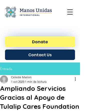
Donate
Contact Us
Entrada
Celeste Marion
1 oct 2025
1 min de lectura
Ampliando Servicios
Gracias al Apoyo de
Tulalip Cares Foundation