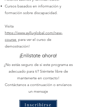
Cursos basados en información y
formación sobre discapacidad.
Visita
https://www.aylluglobal.com/new-
course
para ver el curso de
demostración!
¡Enlístate ahora!
¿No estás seguro de si este programa es
adecuado para ti? Siéntete libre de
mantenerte en contacto!
Contáctanos a continuación o envíanos
un mensaje
Inscribirse